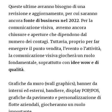
Queste ultime avranno bisogno di una
revisione e aggiornamento, per cui saranno
ancora
fonte di business nel 2022
. Per la
comunicazione visiva, avremo ancora
chiusure e aperture che dipendono dal
numero dei contagi. Tuttavia, proprio per far
emergere il punto vendita, l’evento o l’attività,
la comunicazione visiva giocherà un ruolo
fondamentale, soprattutto con
idee wow e di
qualità
.
Grafiche da muro (wall graphics), banner da
interni ed esterni, bandiere, display POP/POS,
grafiche da pavimento e personalizzazione di
flotte aziendali, giocheranno un ruolo
importante.