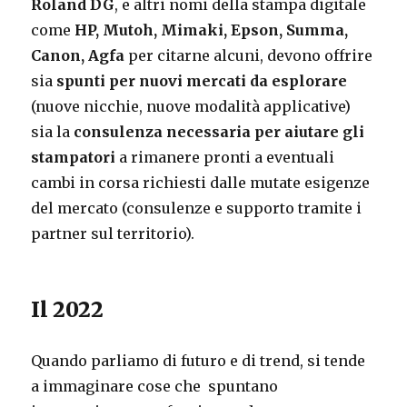
Roland DG
, e altri nomi della stampa digitale
come
HP, Mutoh, Mimaki, Epson, Summa,
Canon, Agfa
per citarne alcuni, devono offrire
sia
spunti per nuovi mercati da esplorare
(nuove nicchie, nuove modalità applicative)
sia la
consulenza necessaria per aiutare gli
stampatori
a rimanere pronti a eventuali
cambi in corsa richiesti dalle mutate esigenze
del mercato (consulenze e supporto tramite i
partner sul territorio).
Il 2022
Quando parliamo di futuro e di trend, si tende
a immaginare cose che spuntano