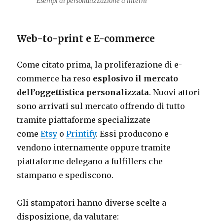
Esempi di personalizzazione d’interni
Web-to-print e E-commerce
Come citato prima, la proliferazione di e-
commerce ha reso
esplosivo il mercato
dell’oggettistica personalizzata
. Nuovi attori
sono arrivati sul mercato offrendo di tutto
tramite piattaforme specializzate
come
Etsy
o
Printify
. Essi producono e
vendono internamente oppure tramite
piattaforme delegano a fulfillers che
stampano e spediscono.
Gli stampatori hanno diverse scelte a
disposizione, da valutare: