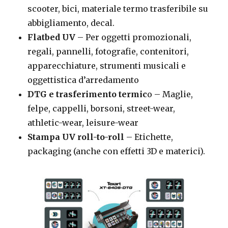
scooter, bici, materiale termo trasferibile su
abbigliamento, decal.
Flatbed UV
– Per oggetti promozionali,
regali, pannelli, fotografie, contenitori,
apparecchiature, strumenti musicali e
oggettistica d’arredamento
DTG e trasferimento termic
o – Maglie,
felpe, cappelli, borsoni, street-wear,
athletic-wear, leisure-wear
Stampa UV roll-to-roll
– Etichette,
packaging (anche con effetti 3D e materici).