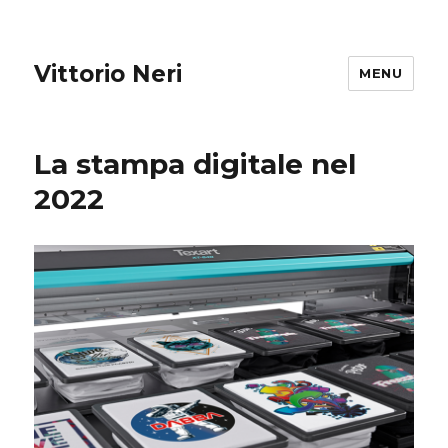
Vittorio Neri
MENU
La stampa digitale nel
2022