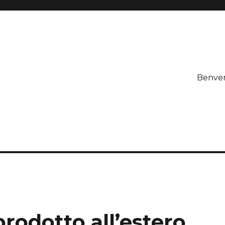
Benve
prodotto all’estero