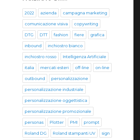
2022
azienda
campagna marketing
comunicazione visiva
copywriting
DTG
DTT
fashion
fiere
grafica
inbound
inchiostro bianco
inchiostro rosso
Intelligenza Artificiale
italia
mercati esteri
off-line
on-line
outbound
personalizzazione
personalizzazione industriale
personalizzazione oggettistica
personalizzazione promozionale
personas
Plotter
PMI
prompt
Roland DG
Roland stampanti UV
sign