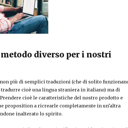
metodo diverso per i nostri
non più di semplici traduzioni (che di solito funzionan
l tradurre cioè una lingua straniera in italiano) ma di
 Prendere cioè le caratteristiche del nostro prodotto e
ue proposition a ricrearle completamente in un’altra
done inalterato lo spirito.