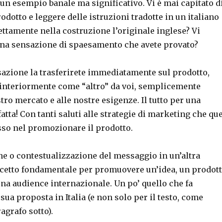
 un esempio banale ma significativo. Vi è mai capitato d
odotto e leggere delle istruzioni tradotte in un italiano
ettamente nella costruzione l’originale inglese? Vi
rana sensazione di spaesamento che avete provato?
sazione la trasferirete immediatamente sul prodotto,
 interiormente come “altro” da voi, semplicemente
stro mercato e alle nostre esigenze. Il tutto per una
atta! Con tanti saluti alle strategie di marketing che qu
so nel promozionare il prodotto.
ne o contestualizzazione del messaggio in un’altra
ncetto fondamentale per promuovere un’idea, un prodot
una audience internazionale. Un po’ quello che fa
sua proposta in Italia (e non solo per il testo, come
agrafo sotto).