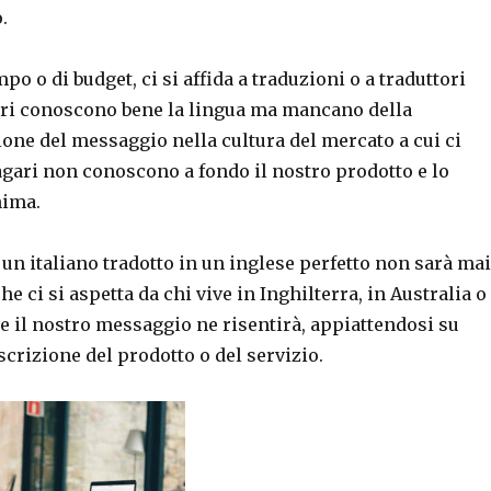
.
po o di budget, ci si affida a traduzioni o a traduttori
ari conoscono bene la lingua ma mancano della
one del messaggio nella cultura del mercato a cui ci
gari non conoscono a fondo il nostro prodotto e lo
nima.
un italiano tradotto in un inglese perfetto non sarà mai
e ci si aspetta da chi vive in Inghilterra, in Australia o
i e il nostro messaggio ne risentirà, appiattendosi su
scrizione del prodotto o del servizio.