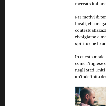
mercato italiano
Per motivi di tem
locali, cha mag
contestualizzazi
rivolgiamo o ma
spirito che lo a
In questo modo, 
come l’inglese ch
negli Stati Unit
un’indefinita de