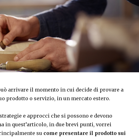
uò arrivare il momento in cui decide di provare a
suo prodotto o servizio, in un mercato estero.
 strategie e approcci che si possono e devono
 in quest’articolo, in due brevi punti, vorrei
rincipalmente su
come presentare il prodotto sui