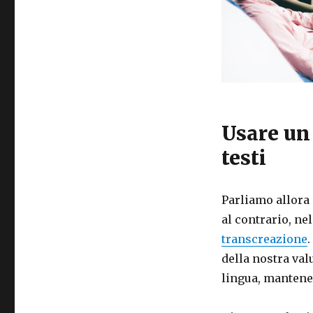
Usare un 
testi
Parliamo allora 
al contrario, ne
transcreazione
.
della nostra val
lingua, mantenen