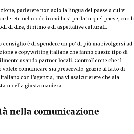
zione, parlerete non solo la lingua del paese a cui vi
parlerete nel modo in cui la si parla in quel paese, con l
di di dire, di ritmo e di aspettative culturali.
o consiglio è di spendere un po’ di più ma rivolgersi ad
zione e copywriting italiane che fanno questo tipo di
ilmente usando partner locali. Controllerete che il
volete comunicare sia preservato, grazie al fatto di
 italiano con l’agenzia, ma vi assicurerete che sia
tato nella giusta maniera.
ità nella comunicazione