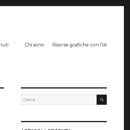
nuti
Chi sono
Risorse grafiche con l’IA
CERCA
Cerca: