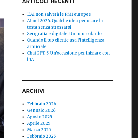
ARTICOLI RECENTI
L’AI non salverà le PMI europee
AI nel 2026. Qualche idea per usare la
testa senza stressarsi
Serigrafia e digitale. Un futuro ibrido
Quando il tuo cliente usa l’intelligenza
artificiale
ChatGPT-5. Un’occasione per iniziare con
l’IA
ARCHIVI
Febbraio 2026
Gennaio 2026
Agosto 2025
Aprile 2025
Marzo 2025
Febbraio 2025