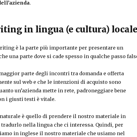
dell’azienda
.
iting in lingua (e cultura) local
riting è la parte più importante per presentare un
che una parte dove si cade spesso in qualche passo fals
 maggior parte degli incontri tra domanda e offerta
ente sul web e che le intenzioni di acquisto sono
quanto un’azienda mette in rete, padroneggiare bene
 i giusti testi è vitale.
naturale è quello di prendere il nostro materiale in
e tradurlo nella lingua che ci interessa. Quindi, per
iamo in inglese il nostro materiale che usiamo nel