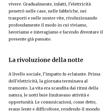
vivere. Gradualmente, infatti, l’elettricità
penetrò nelle case, nelle fabbriche, nei
trasporti e nelle nostre vite, rivoluzionando
profondamente il modo in cui viviamo,
lavoriamo e interagiamo e facendo diventare il
presente già passato.
La rivoluzione della notte
A livello sociale, l’impatto fu eclatante. Prima
dell’elettricità, la giornata terminava al
tramonto. La vita era scandita dai ritmi della
natura, le notti buie limitavano attività e
opportunità. Le comunicazioni, come detto,
erano lente e difficoltose, rendendo il mondo