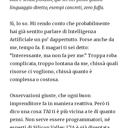
linguaggio diretto, esempi concreti, zero fuffa.
Sì, lo so. Mi rendo conto che probabilmente
hai già sentito parlare di Intelligenza
Artificiale un po’ dappertutto. Forse anche da
me, tempo fa. E magari ti sei detto:
“Interessante, ma non fa per me.” Troppa roba
complicata, troppo lontana da me, chissà quali
risorse ci vogliono, chissà quanto è
complessa o costosa.
Osservazioni giuste, che ogni buon
imprenditore fa in maniera reattiva. Però ti
dico una cosa: l’AI ti è più vicina a te di quanto
pensi. Non serve essere programmatori, né
esperti di Silicon Valley. L’IA è già diventata