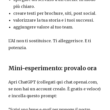
più chiaro.
creare testi per brochure, siti, post social.
valorizzare la tua storia e i tuoi successi.
aggiungere valore al tuo team.
L’AI non ti sostituisce. Ti alleggerisce. E ti
potenzia.
Mini-esperimento: provalo ora
Apri ChatGPT (collegati qui chat.openai.com,
se non hai un account crealo. È gratis e veloce)
e incolla questo prompt:
“Scrivi una breve e-mail per proporre il nostro