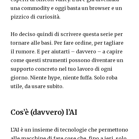
una commodity e oggi basta un browser e un
pizzico di curiosità.
Ho deciso quindi di scrivere questa serie per
tornare alle basi. Per fare ordine, per tagliare
il rumore. E per aiutarti – davvero – a capire
come questi strumenti possono diventare un
supporto concreto nel tuo lavoro di ogni
giorno. Niente hype, niente fuffa. Solo roba
utile, da usare subito.
Cos’è (davvero) l’AI
L’AI è un insieme di tecnologie che permettono
alle macchine di fare cose che, fino a ieri, solo