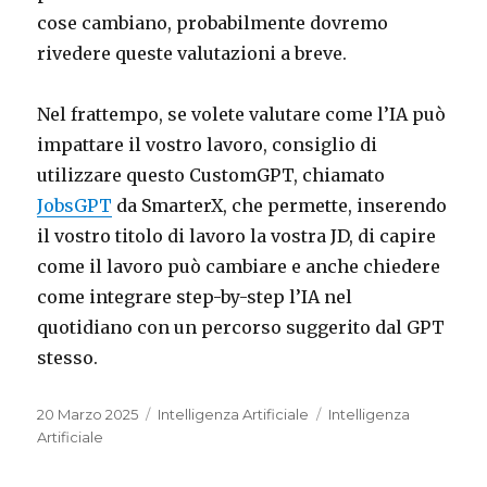
cose cambiano, probabilmente dovremo
rivedere queste valutazioni a breve.
Nel frattempo, se volete valutare come l’IA può
impattare il vostro lavoro, consiglio di
utilizzare questo CustomGPT, chiamato
JobsGPT
da SmarterX, che permette, inserendo
il vostro titolo di lavoro la vostra JD, di capire
come il lavoro può cambiare e anche chiedere
come integrare step-by-step l’IA nel
quotidiano con un percorso suggerito dal GPT
stesso.
Pubblicato
Categorie
Tag
20 Marzo 2025
Intelligenza Artificiale
Intelligenza
il
Artificiale