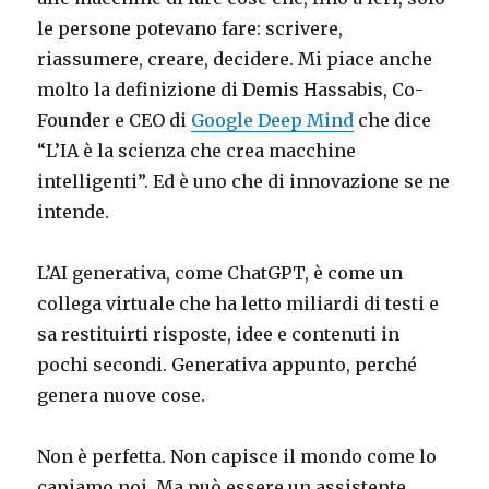
le persone potevano fare: scrivere,
riassumere, creare, decidere. Mi piace anche
molto la definizione di Demis Hassabis, Co-
Founder e CEO di
Google Deep Mind
che dice
“L’IA è la scienza che crea macchine
intelligenti”. Ed è uno che di innovazione se ne
intende.
L’AI generativa, come ChatGPT, è come un
collega virtuale che ha letto miliardi di testi e
sa restituirti risposte, idee e contenuti in
pochi secondi. Generativa appunto, perché
genera nuove cose.
Non è perfetta. Non capisce il mondo come lo
capiamo noi. Ma può essere un assistente