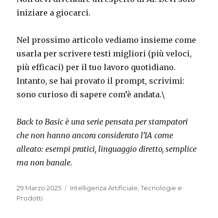
iniziare a giocarci.
Nel prossimo articolo vediamo insieme come
usarla per scrivere testi migliori (più veloci,
più efficaci) per il tuo lavoro quotidiano.
Intanto, se hai provato il prompt, scrivimi:
sono curioso di sapere com’è andata.\
Back to Basic è una serie pensata per stampatori
che non hanno ancora considerato l’IA come
alleato: esempi pratici, linguaggio diretto, semplice
ma non banale.
Pubblicato
Categorie
29 Marzo 2025
Intelligenza Artificiale
,
Tecnologie e
il
Prodotti